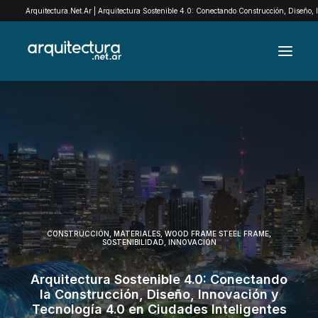
Arquitectura.Net.Ar | Arquitectura Sostenible 4.0: Conectando Construcción, Diseño,
ARCHIVO
EXPLORÁ POR CATEGORÍAS
QUIENES SOMOS
EXPOMADERA
CONTACTO
CONSTRUCCIÓN
,
MATERIALES
,
WOOD FRAME STEEL FRAME
,
SOSTENIBILIDAD
,
INNOVACIÓN
SEARCH
Arquitectura Sostenible 4.0: Conectando
la Construcción, Diseño, Innovación y
Tecnología 4.0 en Ciudades Inteligentes