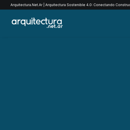
Arquitectura.Net.Ar | Arquitectura Sostenible 4.0: Conectando Constr