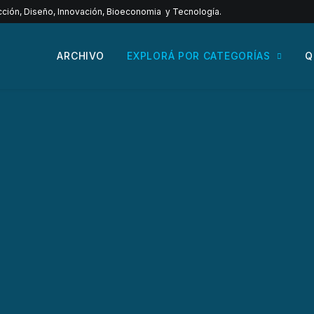
ucción, Diseño, Innovación, Bioeconomia y Tecnología.
ARCHIVO
EXPLORÁ POR CATEGORÍAS
Q