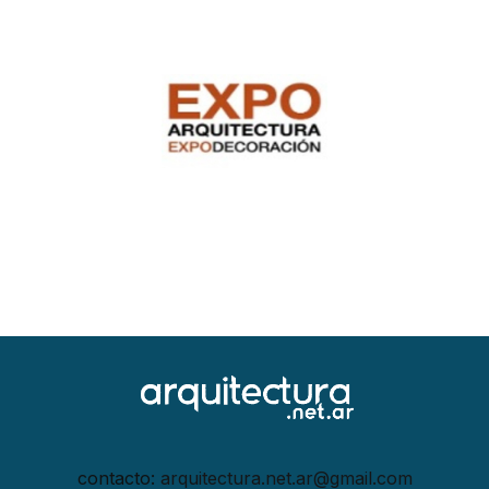
contacto:
arquitectura.net.ar@gmail.
com