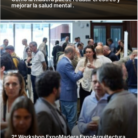
mejorar la salud mental .
2° Workshop ExpoMadera ExpoArquitectura