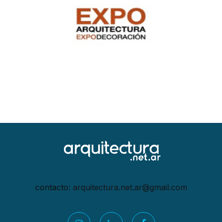
contacto:
arquitectura.net.ar@gmail.
com