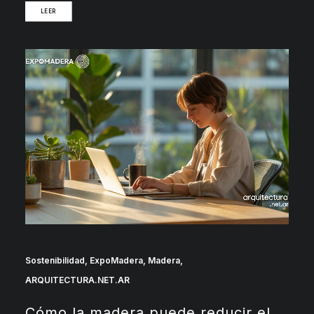
LEER
Sostenibilidad
,
ExpoMadera
,
Madera
,
ARQUITECTURA.NET.AR
Cómo la madera puede reducir el