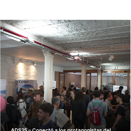
FILTRAR
ADS25 – Conectó a los protagonistas del