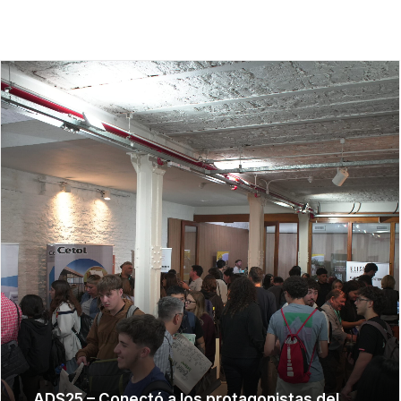
FILTRAR
ADS25 – Conectó a los protagonistas del