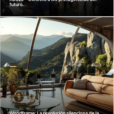
futuro.
Woodframe: La revolución silenciosa de la