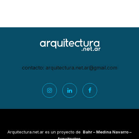
contacto:
arquitectura.net.ar@gmail.
com
Arquitectura.net.ar es un proyecto de
Bahr – Medina Navarro –
Arquitectos.