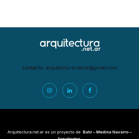
contacto:
arquitectura.net.ar@gmail.
com
Arquitectura.net.ar es un proyecto de
Bahr – Medina Navarro –
Arquitectos.