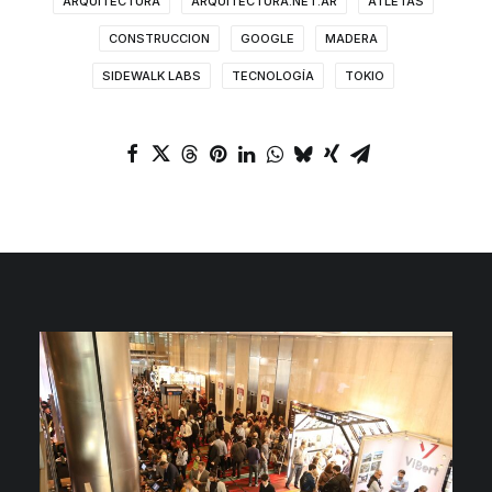
ARQUITECTURA
ARQUITECTURA.NET.AR
ATLETAS
CONSTRUCCION
GOOGLE
MADERA
SIDEWALK LABS
TECNOLOGÍA
TOKIO