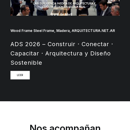
Wood Frame Steel Frame
,
Madera
,
ARQUITECTURA.NET.AR
ADS 2026 – Construir · Conectar ·
Capacitar · Arquitectura y Diseño
Sostenible
LEER
Nos acompañan