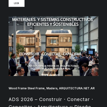
LEER
Wood Frame Steel Frame
,
Madera
,
ARQUITECTURA.NET.AR
ADS 2026 – Construir · Conectar ·
Capacitar · Arquitectura y Diseño