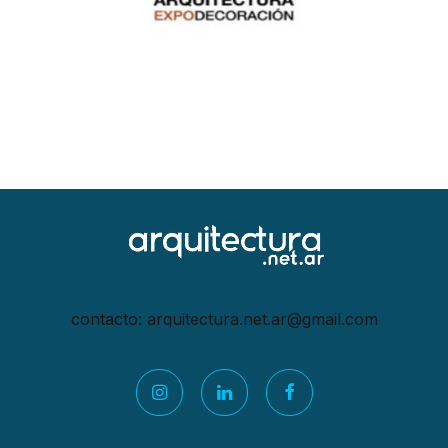
contacto:
arquitectura.net.ar@gmail.
com