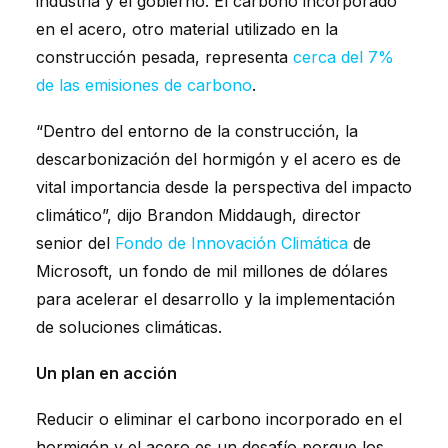
industria y el gobierno. El carbono incorporado
en el acero, otro material utilizado en la
construcción pesada, representa
cerca del 7%
de las emisiones de carbono
.
“Dentro del entorno de la construcción, la
descarbonización del hormigón y el acero es de
vital importancia desde la perspectiva del impacto
climático”, dijo Brandon Middaugh, director
senior del
Fondo de Innovación Climática
de
Microsoft, un fondo de mil millones de dólares
para acelerar el desarrollo y la implementación
de soluciones climáticas.
Un plan en acción
Reducir o eliminar el carbono incorporado en el
hormigón y el acero es un desafío porque los