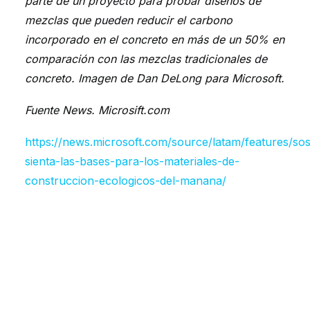
parte de un proyecto para probar diseños de
mezclas que pueden reducir el carbono
incorporado en el concreto en más de un 50% en
comparación con las mezclas tradicionales de
concreto. Imagen de Dan DeLong para Microsoft.
Fuente News. Microsift.com
https://news.microsoft.com/source/latam/features/sost
sienta-las-bases-para-los-materiales-de-
construccion-ecologicos-del-manana/