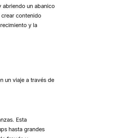
y abriendo un abanico
a crear contenido
crecimiento y la
 un viaje a través de
anzas. Esta
ups hasta grandes