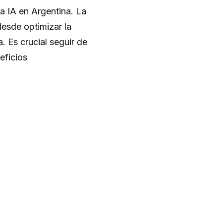
a IA en Argentina. La
desde optimizar la
. Es crucial seguir de
eficios