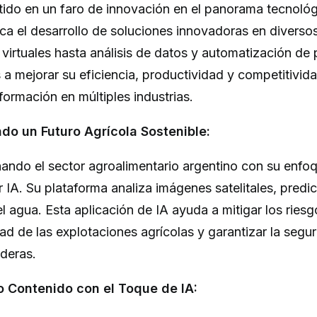
tido en un faro de innovación en el panorama tecnológ
ca el desarrollo de soluciones innovadoras en diverso
 virtuales hasta análisis de datos y automatización de
a mejorar su eficiencia, productividad y competitivid
formación en múltiples industrias.
ndo un Futuro Agrícola Sostenible:
ando el sector agroalimentario argentino con su enfoq
 IA. Su plataforma analiza imágenes satelitales, predi
l agua. Esta aplicación de IA ayuda a mitigar los riesg
dad de las explotaciones agrícolas y garantizar la segu
ideras.
o Contenido con el Toque de IA: