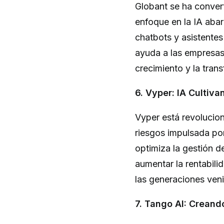
Globant se ha conver
enfoque en la IA abar
chatbots y asistentes
ayuda a las empresas 
crecimiento y la trans
6. Vyper: IA Cultiva
Vyper está revolucion
riesgos impulsada por
optimiza la gestión de
aumentar la rentabili
las generaciones ven
7. Tango AI: Creand