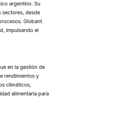
ico argentino. Su
s sectores, desde
 procesos. Globant
ad, impulsando el
ue en la gestión de
ce rendimientos y
os climáticos,
ridad alimentaria para