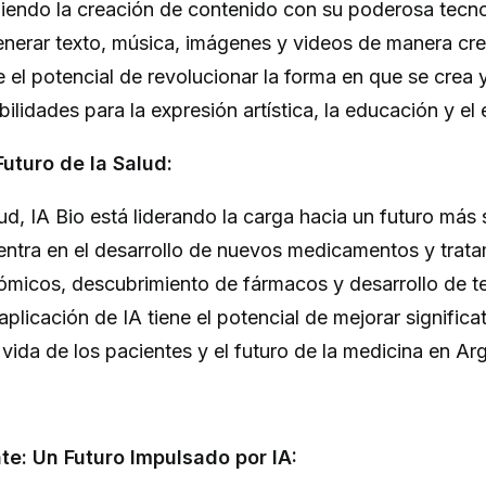
niendo la creación de contenido con su poderosa tecno
enerar texto, música, imágenes y videos de manera cre
e el potencial de revolucionar la forma en que se cre
ilidades para la expresión artística, la educación y el 
 Futuro de la Salud:
lud, IA Bio está liderando la carga hacia un futuro más
entra en el desarrollo de nuevos medicamentos y trata
nómicos, descubrimiento de fármacos y desarrollo de t
aplicación de IA tiene el potencial de mejorar signific
 vida de los pacientes y el futuro de la medicina en Ar
te: Un Futuro Impulsado por IA: