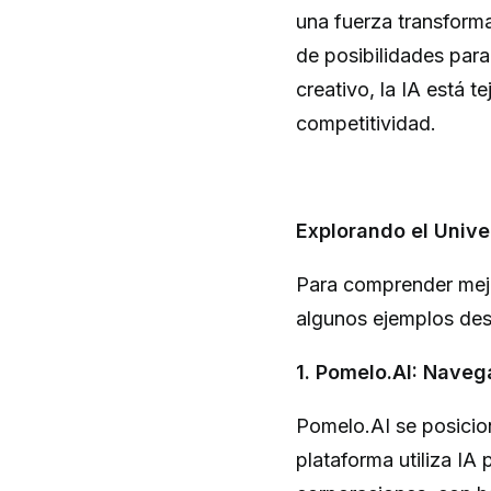
una fuerza transform
de posibilidades para
creativo, la IA está t
competitividad.
Explorando el Unive
Para comprender mejo
algunos ejemplos de
1. Pomelo.AI: Naveg
Pomelo.AI se posicion
plataforma utiliza I