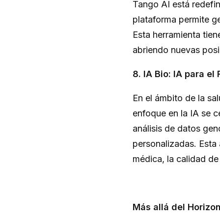
Tango AI está redefi
plataforma permite g
Esta herramienta tien
abriendo nuevas posib
8. IA Bio: IA para el
En el ámbito de la sa
enfoque en la IA se c
análisis de datos ge
personalizadas. Esta 
médica, la calidad de
Más allá del Horizon