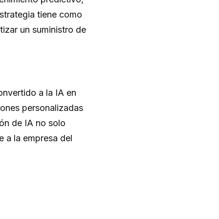
strategia tiene como
ntizar un suministro de
nvertido a la IA en
ciones personalizadas
ión de IA no solo
e a la empresa del