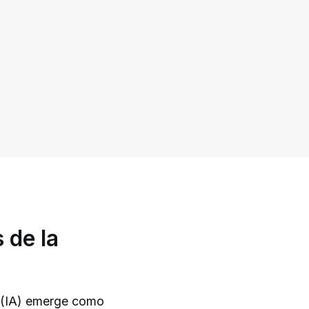
 de la
al (IA) emerge como