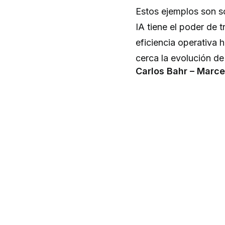
Estos ejemplos son so
IA tiene el poder de 
eficiencia operativa h
cerca la evolución de
Carlos Bahr – Marc