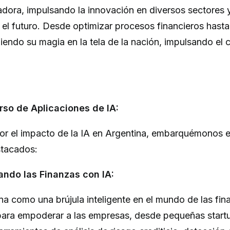
adora, impulsando la innovación en diversos sectores 
 el futuro. Desde optimizar procesos financieros hast
ejiendo su magia en la tela de la nación, impulsando el 
rso de Aplicaciones de IA:
r el impacto de la IA en Argentina, embarquémonos en
stacados:
ando las Finanzas con IA:
a como una brújula inteligente en el mundo de las fin
A para empoderar a las empresas, desde pequeñas start