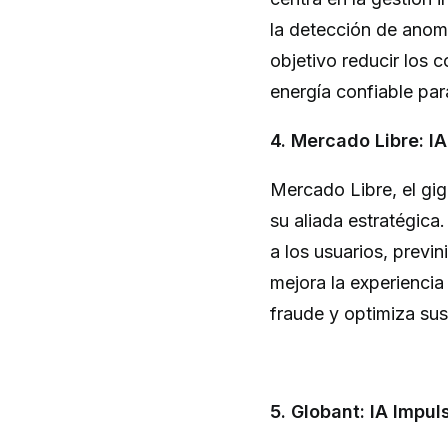
la detección de anoma
objetivo reducir los c
energía confiable par
4. Mercado Libre: IA
Mercado Libre, el gig
su aliada estratégica
a los usuarios, previn
mejora la experiencia
fraude y optimiza su
5. Globant: IA Impu