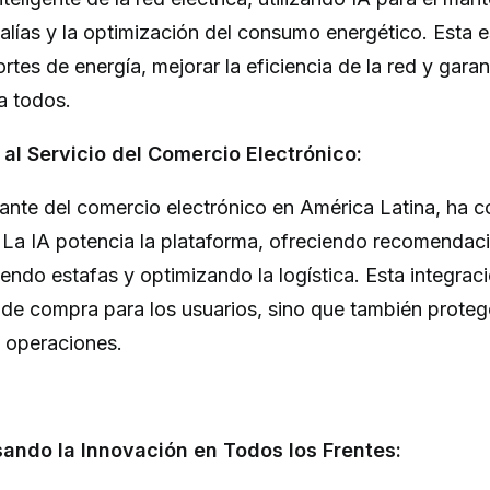
lías y la optimización del consumo energético. Esta e
ortes de energía, mejorar la eficiencia de la red y gara
a todos.
 al Servicio del Comercio Electrónico:
ante del comercio electrónico en América Latina, ha co
. La IA potencia la plataforma, ofreciendo recomenda
iendo estafas y optimizando la logística. Esta integrac
 de compra para los usuarios, sino que también proteg
s operaciones.
lsando la Innovación en Todos los Frentes: